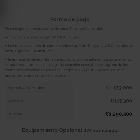
Forma de pago
En concepto de reserva de la vivienda €1.000 IVA incluido
Ampliación de reserva €50.000 IVA incluido
A la firma del contrato de compraventa el 40% de €1.290.300 IVA incluido, es
decir, €516.120 IVA incluido
A la entrega de llaves y firma de escritura pública ante el notario que por su
competencia territorial disponga de conexión razonable con alguno de los
elementos personales o reales del negocio, €773.180 IVA incluido, más
gastos de compraventa y/o hipoteca
€1.173.000
Precio IVA no incluido
€117.300
IVA (10%)
€1.290.300
Subtotal
Equipamiento Opcional
(IVA no incluido)