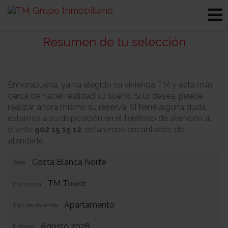
Resumen de tu selección
Enhorabuena, ya ha elegido su vivienda TM y está más
cerca de hacer realidad su sueño. Si lo desea, puede
realizar ahora mismo su reserva. Si tiene alguna duda,
estamos a su disposición en el teléfono de atención al
cliente
902 15 15 12
, estaremos encantados de
atenderle.
Costa Blanca Norte
Área:
TM Tower
Promoción:
Apartamento
Tipo de vivienda:
Agosto 2028
Entrega: