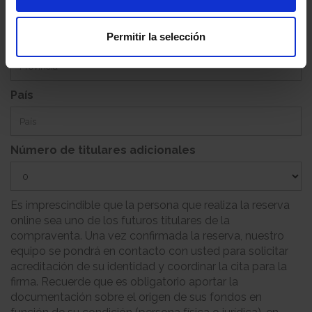
Permitir la selección
Provincia
País
Número de titulares adicionales
Es imprescindible que la persona que realiza la reserva
online sea uno de los futuros titulares de la
compraventa. Una vez confirmada la reserva, nuestro
equipo se pondrá en contacto con usted para solicitar
acreditación de su identidad y coordinar la cita para la
firma. Recuerde que es obligatorio aportar la
documentación sobre el origen de sus fondos en