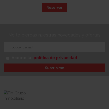
Reservar
No te pierdas nuestras novedades y ofertas
Acepto la
política de privacidad
Suscribirse