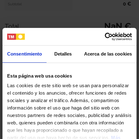
0 €
Subtotal
NaN €
Total
Tu nombre y apellidos
Consentimiento
Detalles
Acerca de las cookies
Tu email
Esta página web usa cookies
Las cookies de este sitio web se usan para personalizar
el contenido y los anuncios, ofrecer funciones de redes
Tu teléfono
sociales y analizar el tráfico. Además, compartimos
información sobre el uso que haga del sitio web con
nuestros partners de redes sociales, publicidad y análisis
DNI / Pasaporte / NIE
web, quienes pueden combinarla con otra información
que les haya proporcionado o que hayan recopilado a
partir del uso que haya hecho de sus servicios.
Más