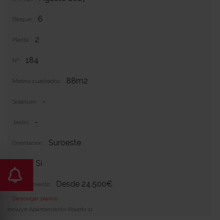
6
Bloque:
2
Planta:
184
Nº:
88m2
Metros cuadrados:
-
Solarium:
-
Jardin:
Suroeste
Orientacion:
Si
Garaje:
Desde 24.500€
Equipamiento:
Descargar planos
Incluye Aparcamiento Abierto 11