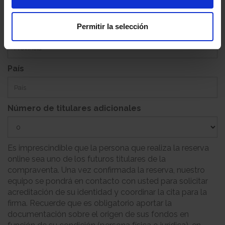
Permitir la selección
Provincia
País
Número de titulares adicionales
Es imprescindible que la persona que realiza la reserva
online sea uno de los futuros titulares de la
compraventa. Una vez confirmada la reserva, nuestro
equipo se pondrá en contacto con usted para solicitar
acreditación de su identidad y coordinar la cita para la
firma. Recuerde que es obligatorio aportar la
documentación sobre el origen de sus fondos en