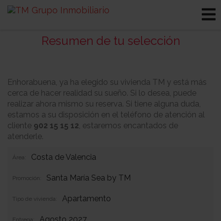
Resumen de tu selección
Enhorabuena, ya ha elegido su vivienda TM y está más
cerca de hacer realidad su sueño. Si lo desea, puede
realizar ahora mismo su reserva. Si tiene alguna duda,
estamos a su disposición en el teléfono de atención al
cliente
902 15 15 12
, estaremos encantados de
atenderle.
Costa de Valencia
Área:
Santa María Sea by TM
Promoción:
Apartamento
Tipo de vivienda:
Agosto 2027
Entrega: