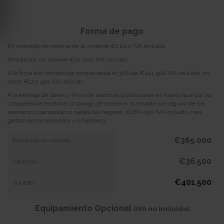
Forma de pago
En concepto de reserva de la vivienda €1.000 IVA incluido
Ampliación de reserva €10.000 IVA incluido
A la firma del contrato de compraventa el 30% de €401.500 IVA incluido, es
decir, €120.450 IVA incluido
A la entrega de llaves y firma de escritura pública ante el notario que por su
competencia territorial disponga de conexión razonable con alguno de los
elementos personales o reales del negocio, €280.050 IVA incluido, más
gastos de compraventa y/o hipoteca
€365.000
Precio IVA no incluido
€36.500
IVA (10%)
€401.500
Subtotal
Equipamiento Opcional
(IVA no incluido)