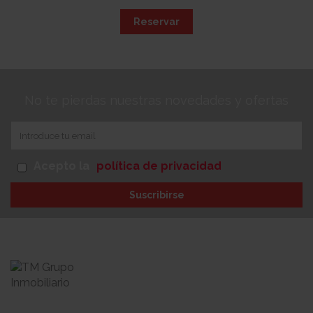
Reservar
No te pierdas nuestras novedades y ofertas
Acepto la
política de privacidad
Suscribirse