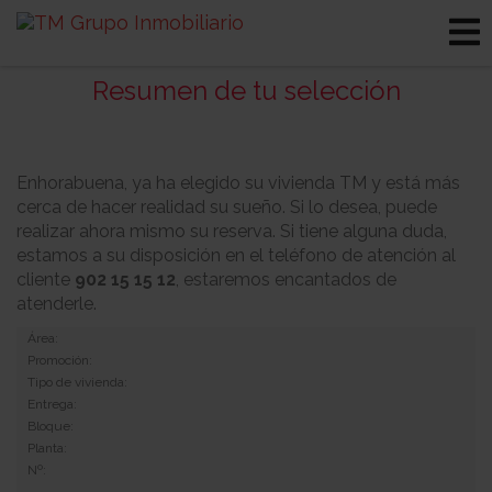
Resumen de tu selección
Enhorabuena, ya ha elegido su vivienda TM y está más
cerca de hacer realidad su sueño. Si lo desea, puede
realizar ahora mismo su reserva. Si tiene alguna duda,
estamos a su disposición en el teléfono de atención al
cliente
902 15 15 12
, estaremos encantados de
atenderle.
Área:
Promoción:
Tipo de vivienda:
Entrega:
Bloque:
Planta:
Nº: