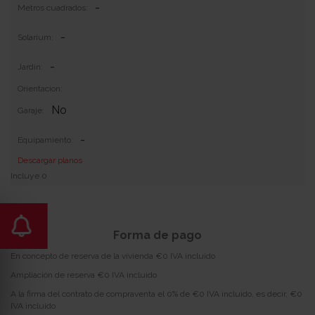
-
Metros cuadrados:
-
Solarium:
-
Jardin:
Orientacion:
No
Garaje:
-
Equipamiento:
Descargar planos
Incluye 0
Forma de pago
En concepto de reserva de la vivienda €0 IVA incluido
Ampliación de reserva €0 IVA incluido
A la firma del contrato de compraventa el 0% de €0 IVA incluido, es decir, €0
IVA incluido