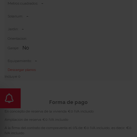
-
Metros cuadrados:
-
Solarium:
-
Jardin:
Orientacion:
No
Garaje:
-
Equipamiento:
Descargar planos
Incluye 0
Forma de pago
En concepto de reserva de la vivienda €0 IVA incluido
Ampliación de reserva €0 IVA incluido
A la firma del contrato de compraventa el 0% de €0 IVA incluido, es decir, €0
IVA incluido