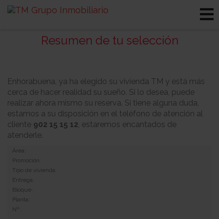
Resumen de tu selección
Enhorabuena, ya ha elegido su vivienda TM y está más
cerca de hacer realidad su sueño. Si lo desea, puede
realizar ahora mismo su reserva. Si tiene alguna duda,
estamos a su disposición en el teléfono de atención al
cliente
902 15 15 12
, estaremos encantados de
atenderle.
Área:
Promoción:
Tipo de vivienda:
Entrega:
Bloque:
Planta:
Nº: