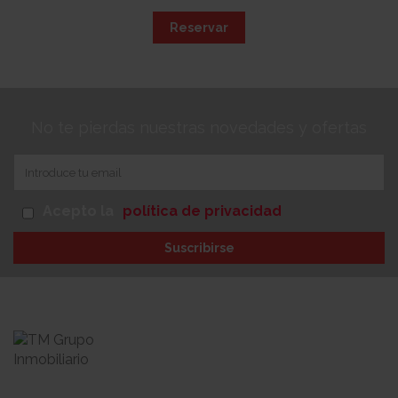
Reservar
No te pierdas nuestras novedades y ofertas
Acepto la
política de privacidad
Suscribirse