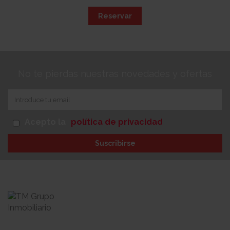
Reservar
No te pierdas nuestras novedades y ofertas
Acepto la
política de privacidad
Suscribirse