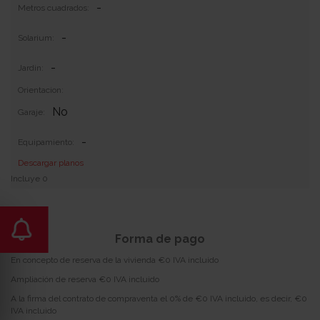
-
Metros cuadrados:
-
Solarium:
-
Jardin:
Orientacion:
No
Garaje:
-
Equipamiento:
Descargar planos
Incluye 0
Forma de pago
En concepto de reserva de la vivienda €0 IVA incluido
Ampliación de reserva €0 IVA incluido
A la firma del contrato de compraventa el 0% de €0 IVA incluido, es decir, €0
IVA incluido