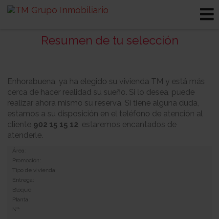
Resumen de tu selección
Enhorabuena, ya ha elegido su vivienda TM y está más
cerca de hacer realidad su sueño. Si lo desea, puede
realizar ahora mismo su reserva. Si tiene alguna duda,
estamos a su disposición en el teléfono de atención al
cliente
902 15 15 12
, estaremos encantados de
atenderle.
Área:
Promoción:
Tipo de vivienda:
Entrega:
Bloque:
Planta:
Nº: