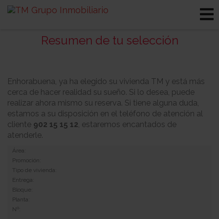
Resumen de tu selección
Enhorabuena, ya ha elegido su vivienda TM y está más
cerca de hacer realidad su sueño. Si lo desea, puede
realizar ahora mismo su reserva. Si tiene alguna duda,
estamos a su disposición en el teléfono de atención al
cliente
902 15 15 12
, estaremos encantados de
atenderle.
Área:
Promoción:
Tipo de vivienda:
Entrega:
Bloque:
Planta:
Nº: