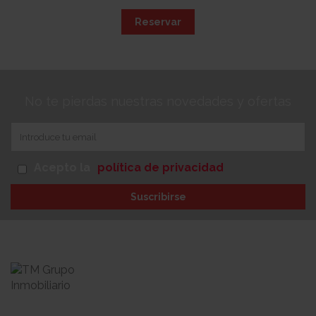
Reservar
No te pierdas nuestras novedades y ofertas
Acepto la
política de privacidad
Suscribirse