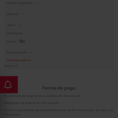
-
Metros cuadrados:
-
Solarium:
-
Jardin:
Orientacion:
No
Garaje:
-
Equipamiento:
Descargar planos
Incluye 0
Forma de pago
En concepto de reserva de la vivienda €0 IVA incluido
Ampliación de reserva €0 IVA incluido
A la firma del contrato de compraventa el 0% de €0 IVA incluido, es decir, €0
IVA incluido