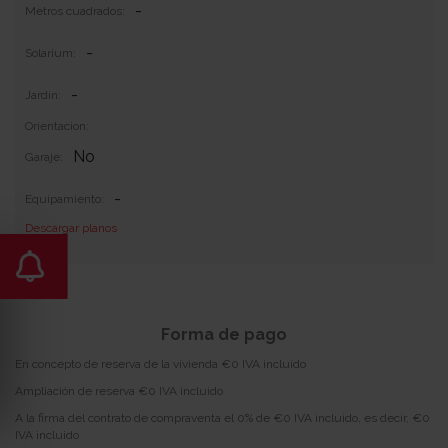
-
Metros cuadrados:
-
Solarium:
-
Jardin:
Orientacion:
No
Garaje:
-
Equipamiento:
Descargar planos
Incluye 0
Forma de pago
En concepto de reserva de la vivienda €0 IVA incluido
Ampliación de reserva €0 IVA incluido
A la firma del contrato de compraventa el 0% de €0 IVA incluido, es decir, €0
IVA incluido