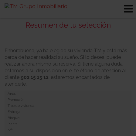
Resumen de tu selección
Enhorabuena, ya ha elegido su vivienda TM y está más
cerca de hacer realidad su sueño. Si lo desea, puede
realizar ahora mismo su reserva. Si tiene alguna duda,
estamos a su disposición en el teléfono de atención al
cliente
902 15 15 12
, estaremos encantados de
atenderle.
Área:
Promoción:
Tipo de vivienda:
Entrega:
Bloque:
Planta:
Nº: