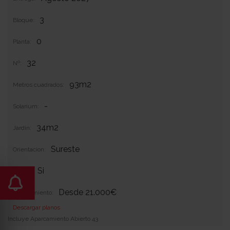
3
Bloque:
0
Planta:
32
Nº:
93m2
Metros cuadrados:
-
Solarium:
34m2
Jardin:
Sureste
Orientacion:
Si
Garaje:
Desde 21.000€
Equipamiento:
Descargar planos
Incluye Aparcamiento Abierto 43