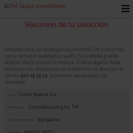
Resumen de tu selección
Enhorabuena, ya ha elegido su vivienda TM y está más
cerca de hacer realidad su sueño. Si lo desea, puede
realizar ahora mismo su reserva. Si tiene alguna duda,
estamos a su disposición en el teléfono de atención al
cliente
902 15 15 12
, estaremos encantados de
atenderle.
Costa Blanca Sur
Área:
Coronella Living by TM
Promoción:
Bungalow
Tipo de vivienda:
Agosto 2027
Entrega: