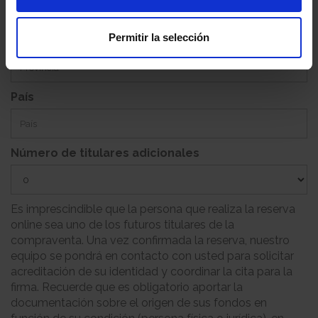
Permitir la selección
Provincia
País
Número de titulares adicionales
Es imprescindible que la persona que realiza la reserva
online sea uno de los futuros titulares de la
compraventa. Una vez confirmada la reserva, nuestro
equipo se pondrá en contacto con usted para solicitar
acreditación de su identidad y coordinar la cita para la
firma. Recuerde que es obligatorio aportar la
documentación sobre el origen de sus fondos en