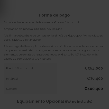
Forma de pago
En concepto de reserva de la vivienda €1.000 IVA incluido
Ampliación de reserva €10.000 IVA incluido
A la firma del contrato de compraventa el 30% de €400.400 IVA incluido, es
decir, €120.120 IVA incluido
A la entrega de llaves y firma de escritura pública ante el notario que por su
competencia territorial disponga de conexión razonable con alguno de los
elementos personales o reales del negocio, €279.280 IVA incluido, más
gastos de compraventa y/o hipoteca
€364.000
Precio IVA no incluido
€36.400
IVA (10%)
€400.400
Subtotal
Equipamiento Opcional
(IVA no incluido)