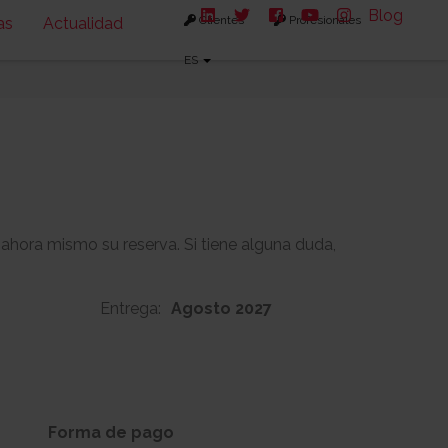
Blog
Clientes
Profesionales
as
Actualidad
ES
 ahora mismo su reserva. Si tiene alguna duda,
Entrega:
Agosto 2027
93m2
-
s:
Solarium:
Forma de pago