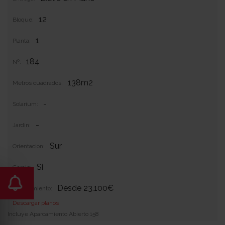
12
Bloque:
1
Planta:
184
Nº:
138m2
Metros cuadrados:
-
Solarium:
-
Jardin:
Sur
Orientacion:
Si
Garaje:
Desde 23.100€
Equipamiento:
Descargar planos
Incluye Aparcamiento Abierto 158