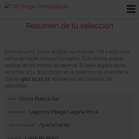
Resumen de tu selección
Enhorabuena, ya ha elegido su vivienda TM y está más
cerca de hacer realidad su sueño. Si lo desea, puede
realizar ahora mismo su reserva. Si tiene alguna duda,
estamos a su disposición en el teléfono de atención al
cliente
902 15 15 12
, estaremos encantados de
atenderle.
Costa Blanca Sur
Área:
Lagoons Village Laguna Rosa
Promoción:
Apartamento
Tipo de vivienda:
Llave en Mano
Entrega: