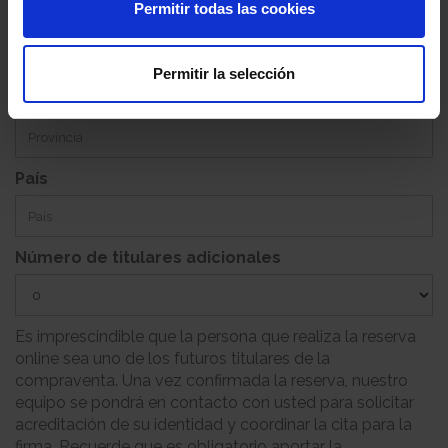
Permitir todas las cookies
Población
Permitir la selección
Provincia
País
Número de titulares adicionales
Es imprescindible que la persona que realiza la reserva
online sea uno de los futuros titulares de la
compraventa. Una vez confirmada la reserva, nuestro
equipo se pondrá en contacto con usted para solicitar
acreditación de su identidad y coordinar la cita para la
firma. Recuerde que es obligatorio aportar la