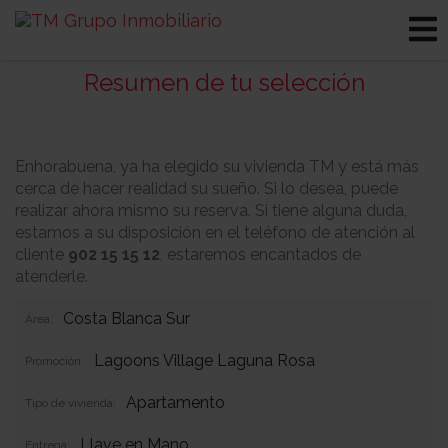
Resumen de tu selección
Enhorabuena, ya ha elegido su vivienda TM y está más
cerca de hacer realidad su sueño. Si lo desea, puede
realizar ahora mismo su reserva. Si tiene alguna duda,
estamos a su disposición en el teléfono de atención al
cliente
902 15 15 12
, estaremos encantados de
atenderle.
Costa Blanca Sur
Área:
Lagoons Village Laguna Rosa
Promoción:
Apartamento
Tipo de vivienda:
Llave en Mano
Entrega: