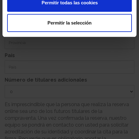
Permitir todas las cookies
Población
Permitir la selección
Provincia
País
Número de titulares adicionales
Es imprescindible que la persona que realiza la reserva
online sea uno de los futuros titulares de la
compraventa. Una vez confirmada la reserva, nuestro
equipo se pondrá en contacto con usted para solicitar
acreditación de su identidad y coordinar la cita para la
firma. Recuerde que es obligatorio aportar la