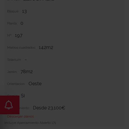
13
Bloque:
0
Planta:
197
Nº:
142m2
Metros cuadrados:
-
Solarium:
78m2
Jardin:
Oeste
Orientacion:
Si
Garaje:
Desde 23.100€
Equipamiento:
Descargar planos
Incluye Aparcamiento Abierto 171