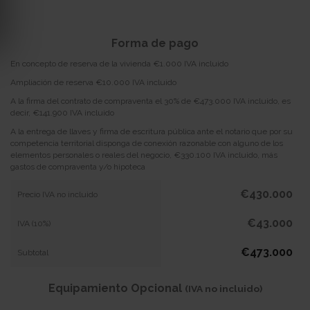
Forma de pago
En concepto de reserva de la vivienda €1.000 IVA incluido
Ampliación de reserva €10.000 IVA incluido
A la firma del contrato de compraventa el 30% de €473.000 IVA incluido, es
decir, €141.900 IVA incluido
A la entrega de llaves y firma de escritura pública ante el notario que por su
competencia territorial disponga de conexión razonable con alguno de los
elementos personales o reales del negocio, €330.100 IVA incluido, más
gastos de compraventa y/o hipoteca
€430.000
Precio IVA no incluido
€43.000
IVA (10%)
€473.000
Subtotal
Equipamiento Opcional
(IVA no incluido)