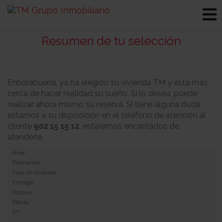
Resumen de tu selección
Enhorabuena, ya ha elegido su vivienda TM y está más
cerca de hacer realidad su sueño. Si lo desea, puede
realizar ahora mismo su reserva. Si tiene alguna duda,
estamos a su disposición en el teléfono de atención al
cliente
902 15 15 12
, estaremos encantados de
atenderle.
Área:
Promoción:
Tipo de vivienda:
Entrega:
Bloque:
Planta:
Nº: