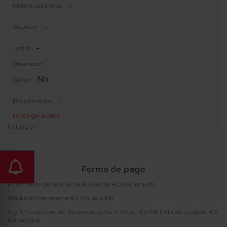
-
Metros cuadrados:
-
Solarium:
-
Jardin:
Orientacion:
No
Garaje:
-
Equipamiento:
Descargar planos
Incluye 0
Forma de pago
En concepto de reserva de la vivienda €0 IVA incluido
Ampliación de reserva €0 IVA incluido
A la firma del contrato de compraventa el 0% de €0 IVA incluido, es decir, €0
IVA incluido