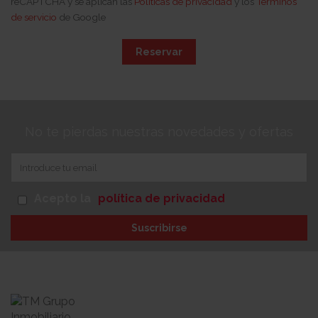
reCAPTCHA y se aplican las
Políticas de privacidad
y los
Términos
de servicio
de Google
Reservar
No te pierdas nuestras novedades y ofertas
Acepto la
política de privacidad
Suscribirse