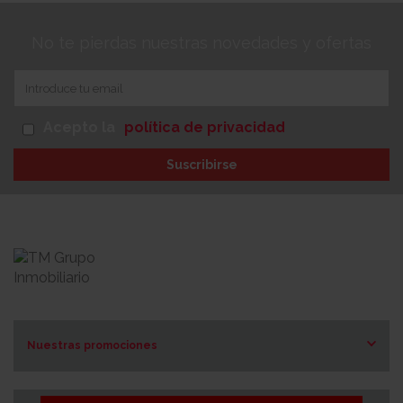
No te pierdas nuestras novedades y ofertas
Acepto la
política de privacidad
Suscribirse
Nuestras promociones
Costa Blanca Norte
Costa Blanca Sur