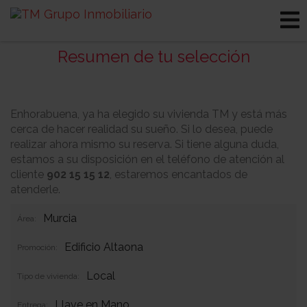
Resumen de tu selección
Enhorabuena, ya ha elegido su vivienda TM y está más
cerca de hacer realidad su sueño. Si lo desea, puede
realizar ahora mismo su reserva. Si tiene alguna duda,
estamos a su disposición en el teléfono de atención al
cliente
902 15 15 12
, estaremos encantados de
atenderle.
Murcia
Área:
Edificio Altaona
Promoción:
Local
Tipo de vivienda:
Llave en Mano
Entrega: