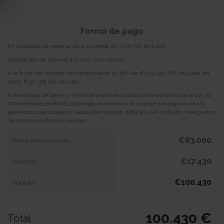
Forma de pago
En concepto de reserva de la vivienda €1.000 IVA incluido
Ampliación de reserva €6.000 IVA incluido
A la firma del contrato de compraventa el 30% de €100.430 IVA incluido, es
decir, €30.129 IVA incluido
A la entrega de llaves y firma de escritura pública ante el notario que por su
competencia territorial disponga de conexión razonable con alguno de los
elementos personales o reales del negocio, €69.301 IVA incluido, más gastos
de compraventa y/o hipoteca
€83.000
Precio IVA no incluido
€17.430
IVA (10%)
€100.430
Subtotal
100.430 €
Total