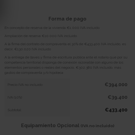
Forma de pago
En concepto de reserva de la vivienda €1.000 IVA incluido
Ampliación de reserva €10.000 IVA incluido
A la firma del contrato de compraventa el 30% de €433.400 IVA incluido, es
decir, €130.020 IVA incluido
A la entrega de llaves y firma de escritura pública ante el notario que por su
competencia territorial disponga de conexión razonable con alguno de los
elementos personales o reales del negocio, €302.380 IVA incluido, más
gastos de compraventa y/o hipoteca
€394.000
Precio IVA no incluido
€39.400
IVA (10%)
€433.400
Subtotal
Equipamiento Opcional
(IVA no incluido)