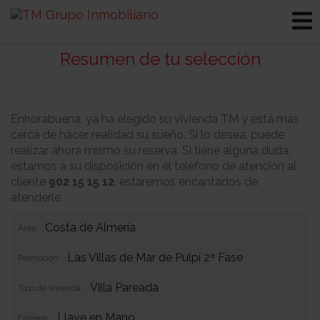
Resumen de tu selección
Enhorabuena, ya ha elegido su vivienda TM y está más
cerca de hacer realidad su sueño. Si lo desea, puede
realizar ahora mismo su reserva. Si tiene alguna duda,
estamos a su disposición en el teléfono de atención al
cliente
902 15 15 12
, estaremos encantados de
atenderle.
Costa de Almería
Área:
Las Villas de Mar de Pulpí 2ª Fase
Promoción:
Villa Pareada
Tipo de vivienda:
Llave en Mano
Entrega: