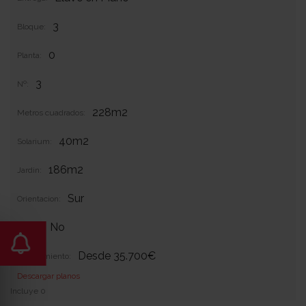
3
Bloque:
0
Planta:
3
Nº:
228m2
Metros cuadrados:
40m2
Solarium:
186m2
Jardin:
Sur
Orientacion:
No
Garaje:
Desde 35.700€
Equipamiento:
Descargar planos
Incluye 0