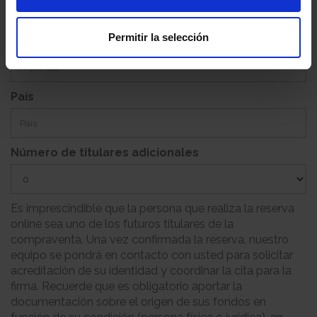
Permitir la selección
Provincia
País
Número de titulares adicionales
Es imprescindible que la persona que realiza la reserva
online sea uno de los futuros titulares de la
compraventa. Una vez confirmada la reserva, nuestro
equipo se pondrá en contacto con usted para solicitar
acreditación de su identidad y coordinar la cita para la
firma. Recuerde que es obligatorio aportar la
documentación sobre el origen de sus fondos en