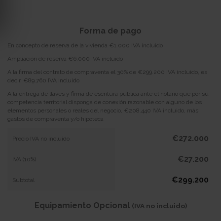
Forma de pago
En concepto de reserva de la vivienda €1.000 IVA incluido
Ampliación de reserva €6.000 IVA incluido
A la firma del contrato de compraventa el 30% de €299.200 IVA incluido, es
decir, €89.760 IVA incluido
A la entrega de llaves y firma de escritura pública ante el notario que por su
competencia territorial disponga de conexión razonable con alguno de los
elementos personales o reales del negocio, €208.440 IVA incluido, más
gastos de compraventa y/o hipoteca
€272.000
Precio IVA no incluido
€27.200
IVA (10%)
€299.200
Subtotal
Equipamiento Opcional
(IVA no incluido)