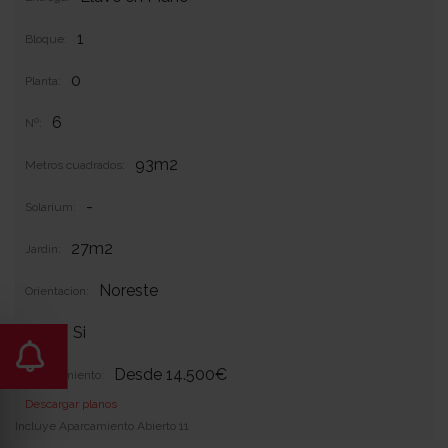
1
Bloque:
0
Planta:
6
Nº:
93m2
Metros cuadrados:
-
Solarium:
27m2
Jardin:
Noreste
Orientacion:
Si
Garaje:
Desde 14.500€
Equipamiento:
Descargar planos
Incluye Aparcamiento Abierto 11