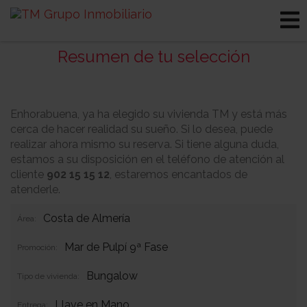
Resumen de tu selección
Enhorabuena, ya ha elegido su vivienda TM y está más
cerca de hacer realidad su sueño. Si lo desea, puede
realizar ahora mismo su reserva. Si tiene alguna duda,
estamos a su disposición en el teléfono de atención al
cliente
902 15 15 12
, estaremos encantados de
atenderle.
Costa de Almería
Área:
Mar de Pulpí 9ª Fase
Promoción:
Bungalow
Tipo de vivienda:
Llave en Mano
Entrega: