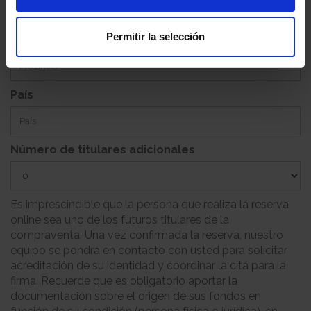
Permitir la selección
Provincia
País
Número de titulares adicionales
Es imprescindible que la persona que realiza la reserva
online sea uno de los futuros titulares de la
compraventa. Una vez confirmada la reserva, nuestro
equipo se pondrá en contacto con usted para solicitar
acreditación de su identidad y coordinar la cita para la
firma. Recuerde que es obligatorio aportar la
documentación sobre el origen de sus fondos en