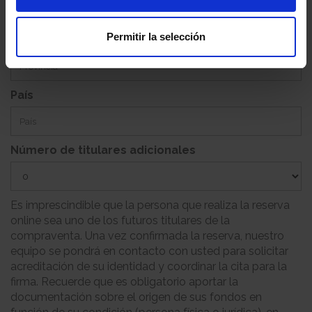
Permitir la selección
Provincia
País
Número de titulares adicionales
Es imprescindible que la persona que realiza la reserva
online sea uno de los futuros titulares de la
compraventa. Una vez confirmada la reserva, nuestro
equipo se pondrá en contacto con usted para solicitar
acreditación de su identidad y coordinar la cita para la
firma. Recuerde que es obligatorio aportar la
documentación sobre el origen de sus fondos en