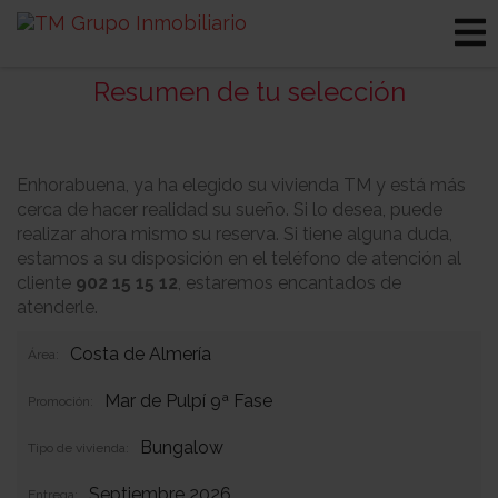
Resumen de tu selección
Enhorabuena, ya ha elegido su vivienda TM y está más
cerca de hacer realidad su sueño. Si lo desea, puede
realizar ahora mismo su reserva. Si tiene alguna duda,
estamos a su disposición en el teléfono de atención al
cliente
902 15 15 12
, estaremos encantados de
atenderle.
Costa de Almería
Área:
Mar de Pulpí 9ª Fase
Promoción:
Bungalow
Tipo de vivienda:
Septiembre 2026
Entrega: