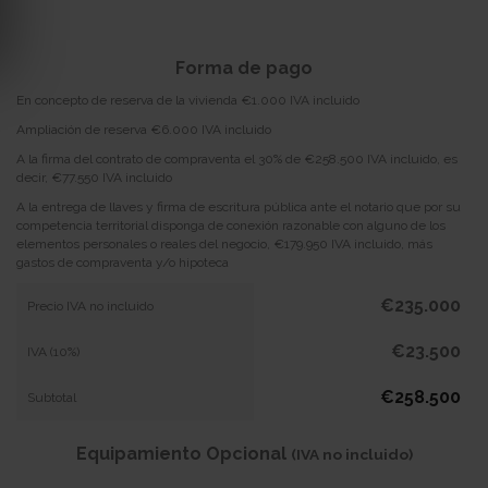
Forma de pago
En concepto de reserva de la vivienda €1.000 IVA incluido
Ampliación de reserva €6.000 IVA incluido
A la firma del contrato de compraventa el 30% de €258.500 IVA incluido, es
decir, €77.550 IVA incluido
A la entrega de llaves y firma de escritura pública ante el notario que por su
competencia territorial disponga de conexión razonable con alguno de los
elementos personales o reales del negocio, €179.950 IVA incluido, más
gastos de compraventa y/o hipoteca
€235.000
Precio IVA no incluido
€23.500
IVA (10%)
€258.500
Subtotal
Equipamiento Opcional
(IVA no incluido)