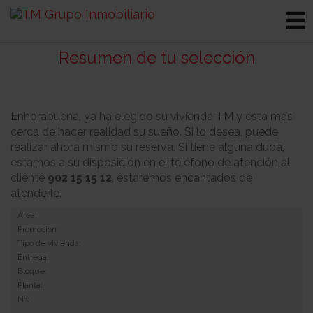
Resumen de tu selección
Enhorabuena, ya ha elegido su vivienda TM y está más
cerca de hacer realidad su sueño. Si lo desea, puede
realizar ahora mismo su reserva. Si tiene alguna duda,
estamos a su disposición en el teléfono de atención al
cliente
902 15 15 12
, estaremos encantados de
atenderle.
Área:
Promoción:
Tipo de vivienda:
Entrega:
Bloque:
Planta:
Nº: