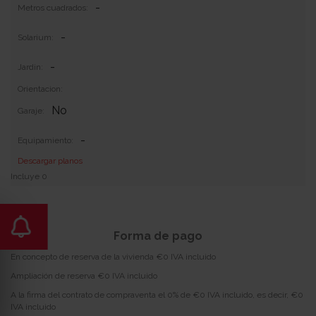
-
Metros cuadrados:
-
Solarium:
-
Jardin:
Orientacion:
No
Garaje:
-
Equipamiento:
Descargar planos
Incluye 0
Forma de pago
En concepto de reserva de la vivienda €0 IVA incluido
Ampliación de reserva €0 IVA incluido
A la firma del contrato de compraventa el 0% de €0 IVA incluido, es decir, €0
IVA incluido