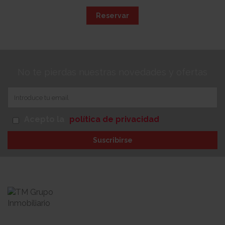
Reservar
No te pierdas nuestras novedades y ofertas
Acepto la
política de privacidad
Suscribirse