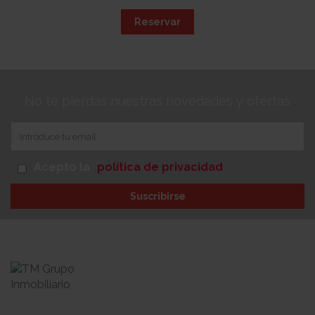
Reservar
No te pierdas nuestras novedades y ofertas
Acepto la
política de privacidad
Suscribirse