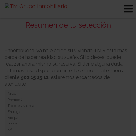
Resumen de tu selección
Enhorabuena, ya ha elegido su vivienda TM y está más
cerca de hacer realidad su sueño. Si lo desea, puede
realizar ahora mismo su reserva. Si tiene alguna duda,
estamos a su disposición en el teléfono de atención al
cliente
902 15 15 12
, estaremos encantados de
atenderle.
Área:
Promoción:
Tipo de vivienda:
Entrega:
Bloque:
Planta:
Nº: