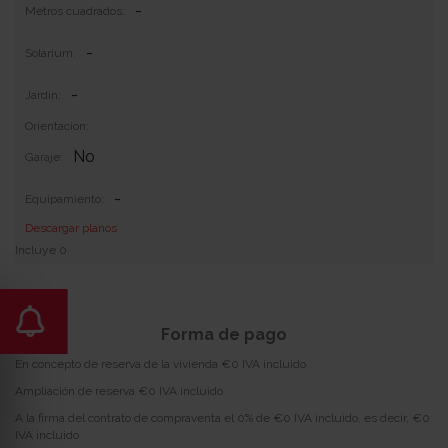
-
Metros cuadrados:
-
Solarium:
-
Jardin:
Orientacion:
No
Garaje:
-
Equipamiento:
Descargar planos
Incluye 0
Forma de pago
En concepto de reserva de la vivienda €0 IVA incluido
Ampliación de reserva €0 IVA incluido
A la firma del contrato de compraventa el 0% de €0 IVA incluido, es decir, €0
IVA incluido