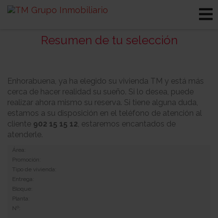
Resumen de tu selección
Enhorabuena, ya ha elegido su vivienda TM y está más
cerca de hacer realidad su sueño. Si lo desea, puede
realizar ahora mismo su reserva. Si tiene alguna duda,
estamos a su disposición en el teléfono de atención al
cliente
902 15 15 12
, estaremos encantados de
atenderle.
Área:
Promoción:
Tipo de vivienda:
Entrega:
Bloque:
Planta:
Nº: