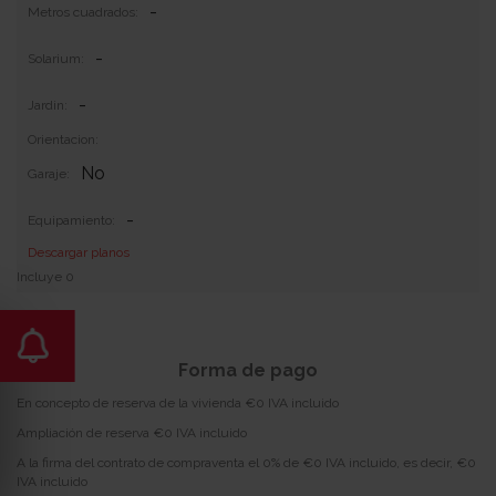
-
Metros cuadrados:
-
Solarium:
-
Jardin:
Orientacion:
No
Garaje:
-
Equipamiento:
Descargar planos
Incluye 0
Forma de pago
En concepto de reserva de la vivienda €0 IVA incluido
Ampliación de reserva €0 IVA incluido
A la firma del contrato de compraventa el 0% de €0 IVA incluido, es decir, €0
IVA incluido