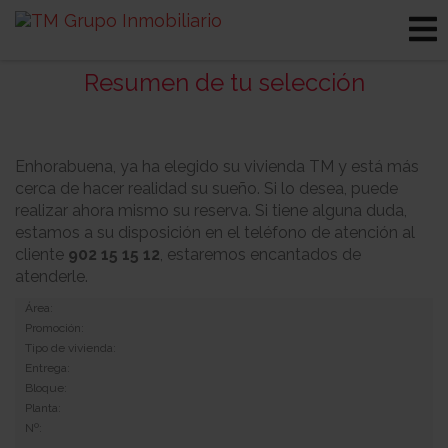
Resumen de tu selección
Enhorabuena, ya ha elegido su vivienda TM y está más
cerca de hacer realidad su sueño. Si lo desea, puede
realizar ahora mismo su reserva. Si tiene alguna duda,
estamos a su disposición en el teléfono de atención al
cliente
902 15 15 12
, estaremos encantados de
atenderle.
Área:
Promoción:
Tipo de vivienda:
Entrega:
Bloque:
Planta:
Nº: