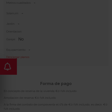
-
Metros cuadrados:
-
Solarium:
-
Jardin:
Orientacion:
No
Garaje:
-
Equipamiento:
Descargar planos
Incluye 0
Forma de pago
En concepto de reserva de la vivienda €0 IVA incluido
Ampliación de reserva €0 IVA incluido
A la firma del contrato de compraventa el 0% de €0 IVA incluido, es decir, €0
IVA incluido